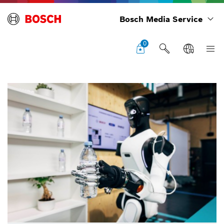
Bosch Media Service
0