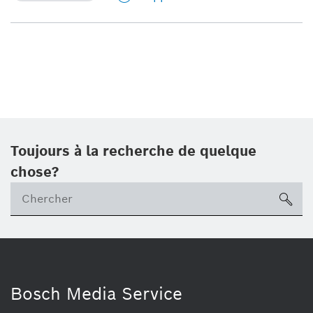
Toujours à la recherche de quelque
chose?
sea
Bosch Media Service