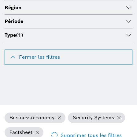
Région
Période
Type
(1)
Fermer les filtres
Business/economy
Security Systems
Factsheet
Supprimer tous les filtres