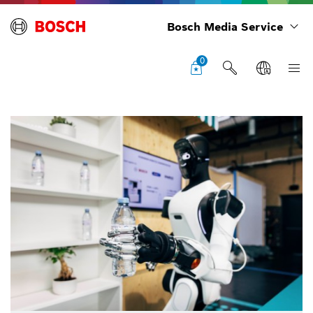
Bosch Media Service
0