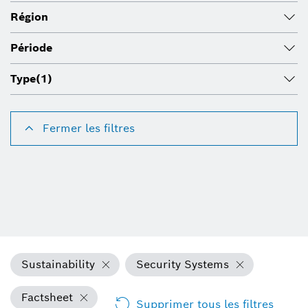
Région
Période
Type
(1)
Fermer les filtres
Sustainability
Security Systems
Factsheet
Supprimer tous les filtres