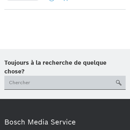
Toujours à la recherche de quelque
chose?
sea
Bosch Media Service