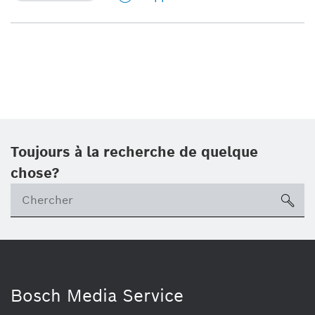
Toujours à la recherche de quelque
chose?
sea
Bosch Media Service