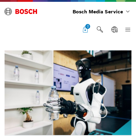
Bosch Media Service
0