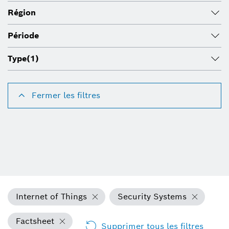
Région
Période
Type
(1)
Fermer les filtres
Internet of Things
Security Systems
Factsheet
Supprimer tous les filtres