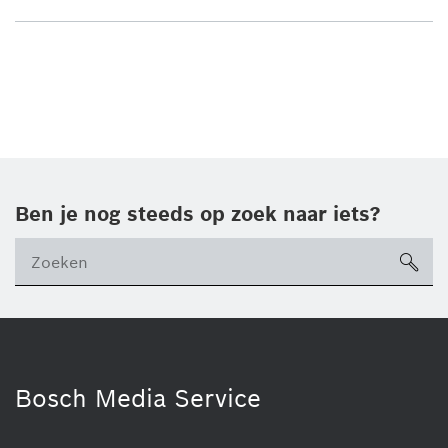
Ben je nog steeds op zoek naar iets?
sea
Bosch Media Service