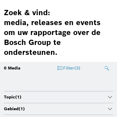
Zoek & vind:
media, releases en events
om uw rapportage over de
Bosch Group te
ondersteunen.
0
Media
Filter
(3)
Topic
(1)
Gebied
(1)