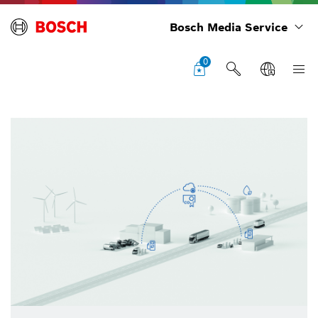
Bosch Media Service
0