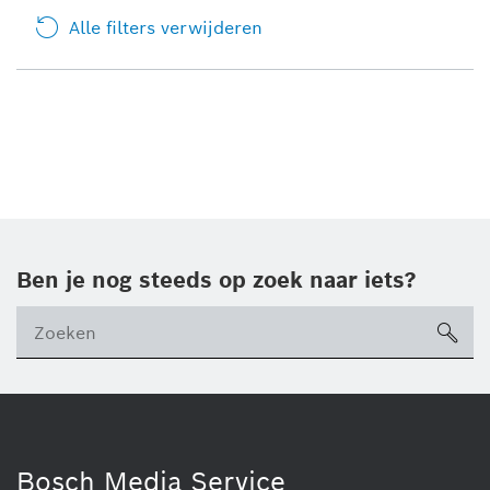
Alle filters verwijderen
Ben je nog steeds op zoek naar iets?
sea
Bosch Media Service