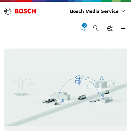
Bosch Media Service
0