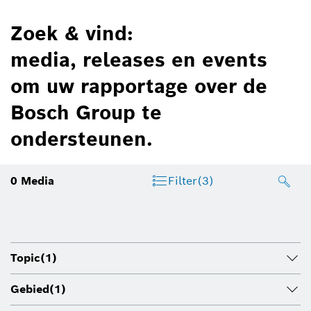
Zoek & vind:
media, releases en events
om uw rapportage over de
Bosch Group te
ondersteunen.
0
Media
Filter
(3)
Topic
(1)
Gebied
(1)