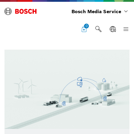
Bosch Media Service
0