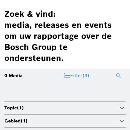
Zoek & vind:
media, releases en events
om uw rapportage over de
Bosch Group te
ondersteunen.
0
Media
Filter
(3)
Topic
(1)
Gebied
(1)