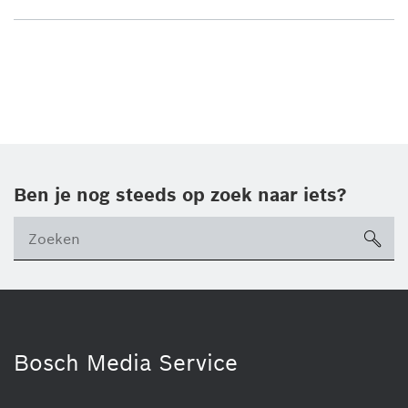
Ben je nog steeds op zoek naar iets?
sea
Bosch Media Service