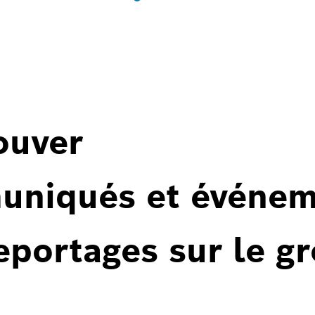
ouver
uniqués et événem
reportages sur le g