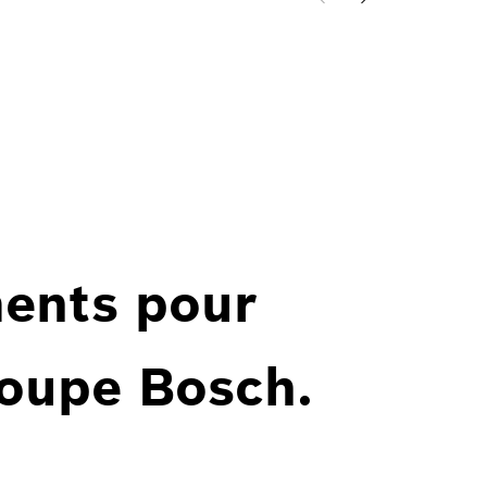
ents pour
roupe Bosch.