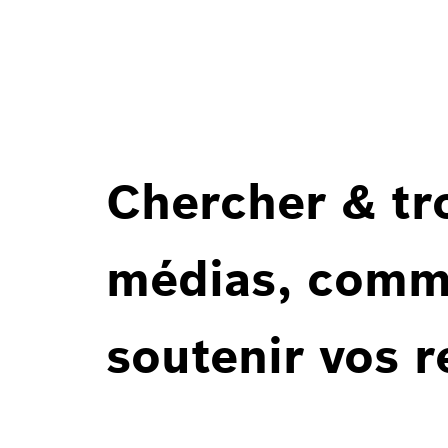
Chercher & tr
médias, comm
soutenir vos 