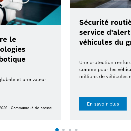
Sécurité routi
service d'aler
re le
véhicules du
ologies
obotique
Une protection renforc
comme pour les véhicul
millions de véhicules 
globale et une valeur
En savoir plus
 2026 | Communiqué de presse