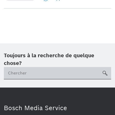
Toujours à la recherche de quelque
chose?
sea
Bosch Media Service