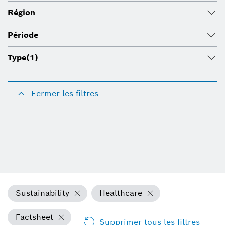
Région
Période
Type
(1)
Fermer les filtres
Sustainability
Healthcare
Factsheet
Supprimer tous les filtres