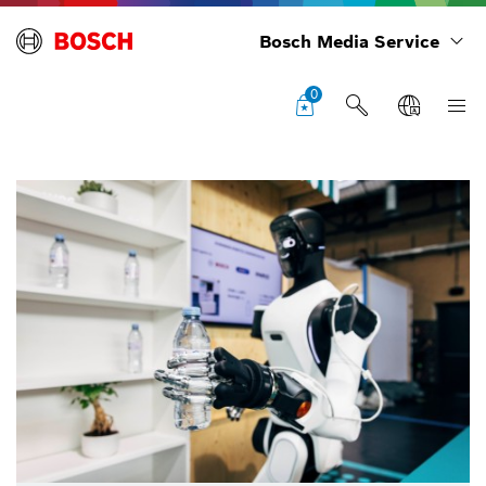
Bosch Media Service
0