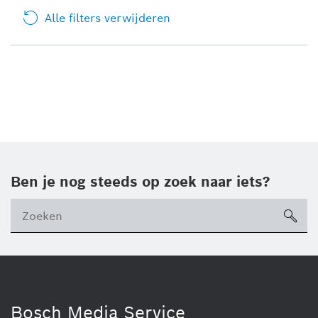
Alle filters verwijderen
Ben je nog steeds op zoek naar iets?
sea
Bosch Media Service