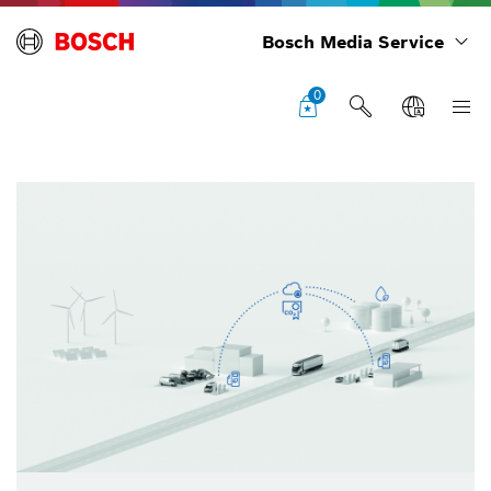
Bosch Media Service
0