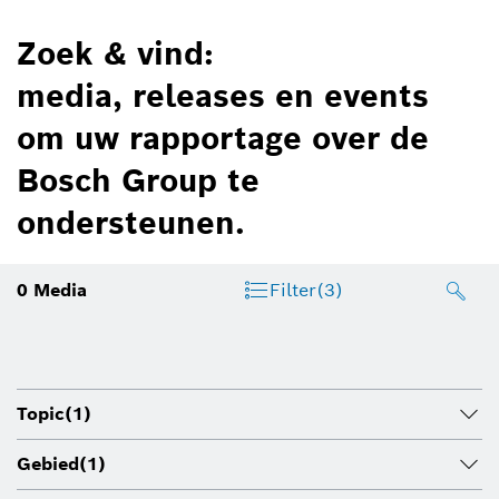
Zoek & vind:
media, releases en events
om uw rapportage over de
Bosch Group te
ondersteunen.
0
Media
Filter
(3)
Topic
(1)
Gebied
(1)