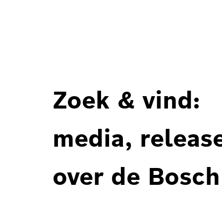
Zoek & vind:
media, releas
over de Bosch