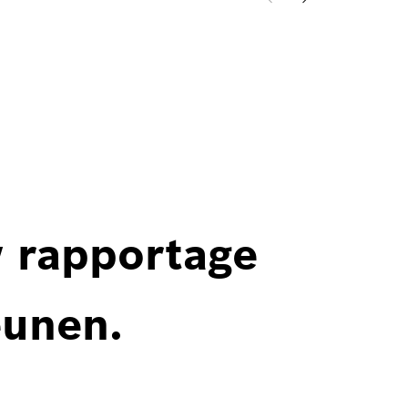
w rapportage
eunen.