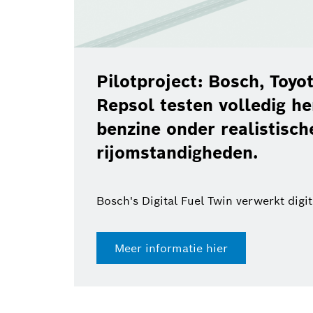
Pilotproject: Bosch, Toyota, B
Repsol testen volledig hernieu
benzine onder realistische
rijomstandigheden.
Bosch's Digital Fuel Twin verwerkt digitale docu
Meer informatie hier
23 jul.