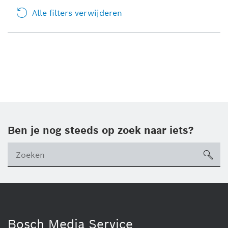
Alle filters verwijderen
Ben je nog steeds op zoek naar iets?
sea
Bosch Media Service