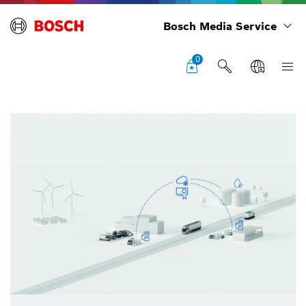
Bosch Media Service
0