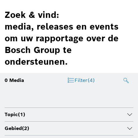
Zoek & vind:
media, releases en events
om uw rapportage over de
Bosch Group te
ondersteunen.
0
Media
Filter
(4)
Topic
(1)
Gebied
(2)