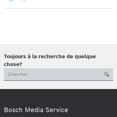
Toujours à la recherche de quelque
chose?
sea
Bosch Media Service