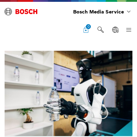
Bosch Media Service
0