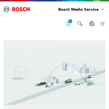
Bosch Media Service
0