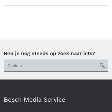
Ben je nog steeds op zoek naar iets?
sea
Bosch Media Service