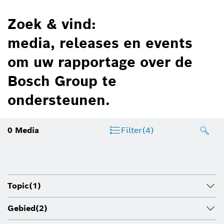
Zoek & vind:
media, releases en events
om uw rapportage over de
Bosch Group te
ondersteunen.
0
Media
Filter
(4)
Topic
(1)
Gebied
(2)