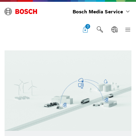
Bosch Media Service
0