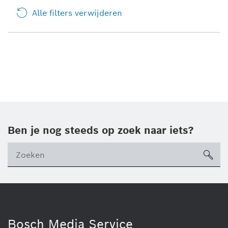
Alle filters verwijderen
Ben je nog steeds op zoek naar iets?
sea
Bosch Media Service