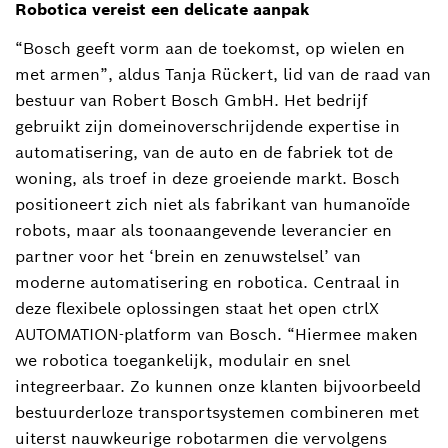
Robotica vereist een delicate aanpak
“Bosch geeft vorm aan de toekomst, op wielen en
met armen”, aldus Tanja Rückert, lid van de raad van
bestuur van Robert Bosch GmbH. Het bedrijf
gebruikt zijn domeinoverschrijdende expertise in
automatisering, van de auto en de fabriek tot de
woning, als troef in deze groeiende markt. Bosch
positioneert zich niet als fabrikant van humanoïde
robots, maar als toonaangevende leverancier en
partner voor het ‘brein en zenuwstelsel’ van
moderne automatisering en robotica. Centraal in
deze flexibele oplossingen staat het open ctrlX
AUTOMATION-platform van Bosch. “Hiermee maken
we robotica toegankelijk, modulair en snel
integreerbaar. Zo kunnen onze klanten bijvoorbeeld
bestuurderloze transportsystemen combineren met
uiterst nauwkeurige robotarmen die vervolgens