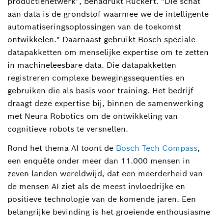
productienetwerk", benadrukt Rückert. "Die schat
aan data is de grondstof waarmee we de intelligente
automatiseringsoplossingen van de toekomst
ontwikkelen." Daarnaast gebruikt Bosch speciale
datapakketten om menselijke expertise om te zetten
in machineleesbare data. Die datapakketten
registreren complexe bewegingssequenties en
gebruiken die als basis voor training. Het bedrijf
draagt deze expertise bij, binnen de samenwerking
met Neura Robotics om de ontwikkeling van
cognitieve robots te versnellen.
Rond het thema AI toont de
Bosch Tech Compass
,
een enquête onder meer dan 11.000 mensen in
zeven landen wereldwijd, dat een meerderheid van
de mensen AI ziet als de meest invloedrijke en
positieve technologie van de komende jaren. Een
belangrijke bevinding is het groeiende enthousiasme