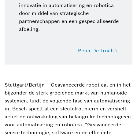
innovatie in automatisering en robotica
door middel van strategische
partnerschappen en een gespecialiseerde
afdeling.
Peter De Troch
Peter De Troch
+32 2 525 53 46
Stuttgart/Berlijn – Geavanceerde robotica, en in het
bijzonder de sterk groeiende markt van humanoïde
systemen, luidt de volgende fase van automatisering
in. Bosch speelt al een sleutelrol hierin en versnelt
actief de ontwikkeling van belangrijke technologieën
voor automatisering en robotica. "Geavanceerde
sensortechnologie, software en de efficiënte