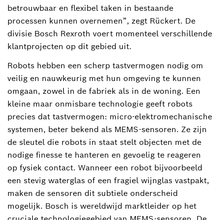
betrouwbaar en flexibel taken in bestaande
processen kunnen overnemen”, zegt Rückert. De
divisie Bosch Rexroth voert momenteel verschillende
klantprojecten op dit gebied uit.
Robots hebben een scherp tastvermogen nodig om
veilig en nauwkeurig met hun omgeving te kunnen
omgaan, zowel in de fabriek als in de woning. Een
kleine maar onmisbare technologie geeft robots
precies dat tastvermogen: micro-elektromechanische
systemen, beter bekend als MEMS-sensoren. Ze zijn
de sleutel die robots in staat stelt objecten met de
nodige finesse te hanteren en gevoelig te reageren
op fysiek contact. Wanneer een robot bijvoorbeeld
een stevig waterglas of een fragiel wijnglas vastpakt,
maken de sensoren dit subtiele onderscheid
mogelijk. Bosch is wereldwijd marktleider op het
cruciale technologiegebied van MEMS-sensoren. De