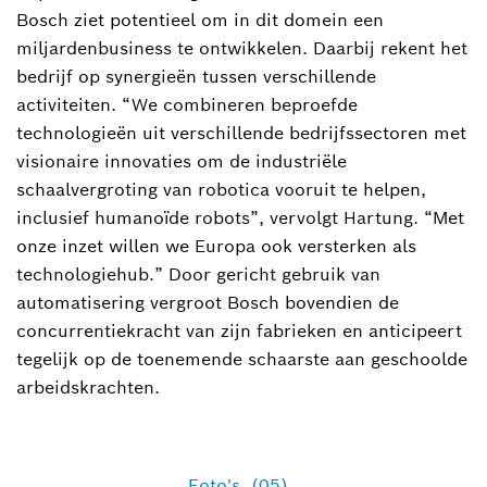
Bosch ziet potentieel om in dit domein een
miljardenbusiness te ontwikkelen. Daarbij rekent het
bedrijf op synergieën tussen verschillende
activiteiten. “We combineren beproefde
technologieën uit verschillende bedrijfssectoren met
visionaire innovaties om de industriële
schaalvergroting van robotica vooruit te helpen,
inclusief humanoïde robots”, vervolgt Hartung. “Met
onze inzet willen we Europa ook versterken als
technologiehub.” Door gericht gebruik van
automatisering vergroot Bosch bovendien de
concurrentiekracht van zijn fabrieken en anticipeert
tegelijk op de toenemende schaarste aan geschoolde
arbeidskrachten.
Foto's
(05)