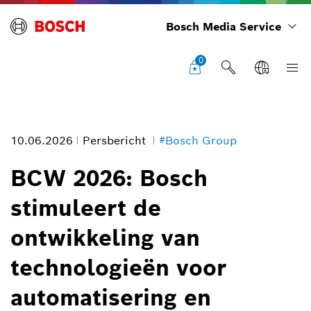
Bosch Media Service
0
10.06.2026
Persbericht
#Bosch Group
BCW 2026: Bosch
stimuleert de
Foto informatie
ontwikkeling van
1
/
5
technologieën voor
automatisering en