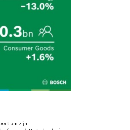
oort om zijn