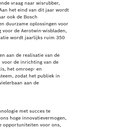
ende vraag naar wisrubber,
Aan het eind van dit jaar wordt
aar ook de Bosch
 en duurzame oplossingen voor
g voor de Aerotwin-wisbladen,
tie wordt jaarlijks ruim 350
n aan de realisatie van de
voor de inrichting van de
tis, het omroep- en
teem, zodat het publiek in
wielerbaan aan de
hnologie met succes te
r ons hoge innovatievermogen,
e opportuniteiten voor ons,