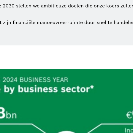
e 2030 stellen we ambitieuze doelen die onze koers zulle
 zijn financiële manoeuvreerruimte door snel te handelen