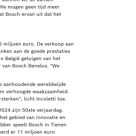
. We mogen geen tijd meer
at Bosch ervan uit dat het
5 miljoen euro. De verkoop aan
danken aan de goede prestaties
in België getuigen van het
ur van Bosch Benelux. "We
De aanhoudende wereldwijde
 een verhoogde waakzaamheid.
terken", licht Incoletti toe.
024 zijn 50ste verjaardag.
 het gebied van innovatie en
ubber speelt Bosch in Tienen
werd er 11 miljoen euro