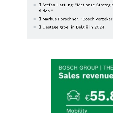
 Stefan Hartung: "Met onze Strategi
tijden."
 Markus Forschner: "Bosch verzekert
 Gestage groei in België in 2024.