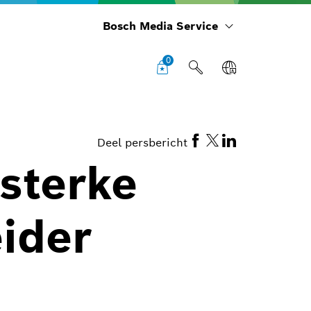
Bosch Media Service
0
Deel persbericht
 sterke
eider