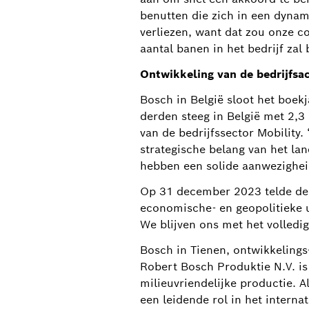
benutten die zich in een dynam
verliezen, want dat zou onze c
aantal banen in het bedrijf zal
Ontwikkeling van de bedrijfsact
Bosch in België sloot het boek
derden steeg in België met 2,3 
van de bedrijfssector Mobility.
strategische belang van het la
hebben een solide aanwezigheid
Op 31 december 2023 telde de
economische- en geopolitieke 
We blijven ons met het volledig
Bosch in Tienen, ontwikkelings
Robert Bosch Produktie N.V. is 
milieuvriendelijke productie. 
een leidende rol in het intern