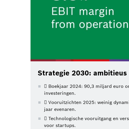
Strategie 2030: ambitieu
 Boekjaar 2024: 90,3 miljard euro o
investeringen.
 Vooruitzichten 2025: weinig dynami
jaar evenaren.
 Technologische vooruitgang en vers
voor startups.