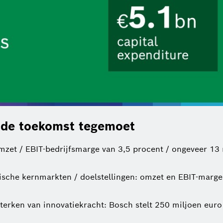
s de toekomst tegemoet
mzet / EBIT-bedrijfsmarge van 3,5 procent / ongeveer 13
sche kernmarkten / doelstellingen: omzet en EBIT-marge 
terken van innovatiekracht: Bosch stelt 250 miljoen euro 