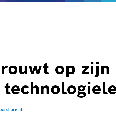
rouwt op zijn
 technologiel
ersbericht