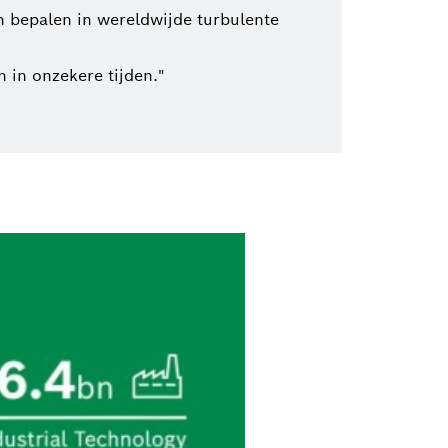
n bepalen in wereldwijde turbulente
 in onzekere tijden."