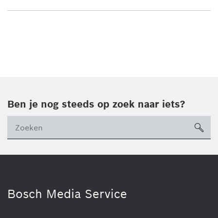
Ben je nog steeds op zoek naar iets?
sea
Bosch Media Service