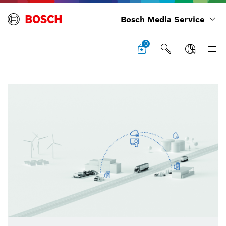
Bosch Media Service
0