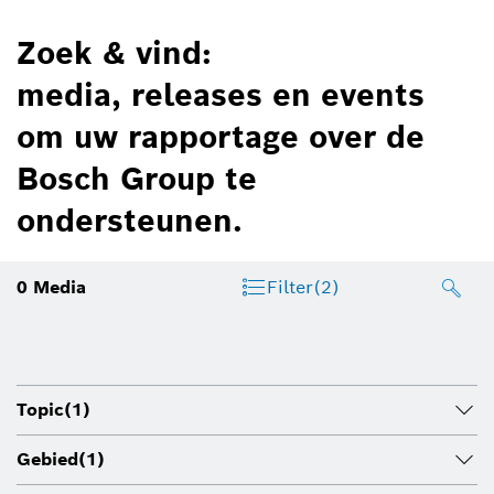
Zoek & vind:
media, releases en events
om uw rapportage over de
Bosch Group te
ondersteunen.
0
Media
Filter
(2)
Topic
(1)
Gebied
(1)