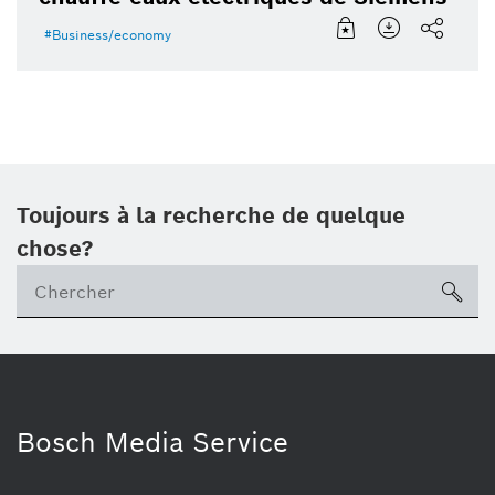
Business/economy
Toujours à la recherche de quelque
chose?
sea
Bosch Media Service