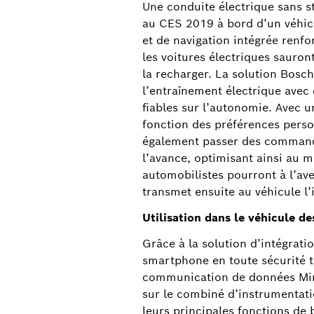
Une conduite électrique sans s
au CES 2019 à bord d’un véhic
et de navigation intégrée renfo
les voitures électriques sauron
la recharger. La solution Bos
l’entraînement électrique avec 
fiables sur l’autonomie. Avec un
fonction des préférences pers
également passer des commandes 
l’avance, optimisant ainsi au m
automobilistes pourront à l’ave
transmet ensuite au véhicule l’i
Utilisation dans le véhicule de
Grâce à la solution d’intégr
smartphone en toute sécurité 
communication de données Mirro
sur le combiné d’instrumentati
leurs principales fonctions de b