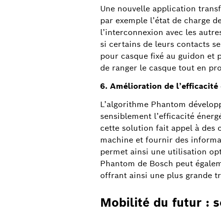
Une nouvelle application transfo
par exemple l’état de charge de
l’interconnexion avec les autres
si certains de leurs contacts se
pour casque fixé au guidon et p
de ranger le casque tout en prot
6. Amélioration de l’efficacit
L’algorithme Phantom développé
sensiblement l’efficacité éne
cette solution fait appel à de
machine et fournir des informatio
permet ainsi une utilisation opt
Phantom de Bosch peut égaleme
offrant ainsi une plus grande t
Mobilité du futur : 