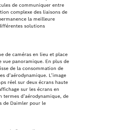
hicules de communiquer entre
stion complexe des liaisons de
 permanence la meilleure
fférentes solutions
e de caméras en lieu et place
re vue panoramique. En plus de
baisse de la consommation de
mes d’aérodynamique. L’image
ps réel sur deux écrans haute
affichage sur les écrans en
en termes d’aérodynamique, de
es de Daimler pour le