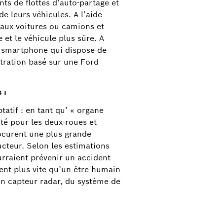
nts de flottes d’auto-partage et
e leurs véhicules. A l’aide
 aux voitures ou camions et
t le véhicule plus sûre. A
 le smartphone qui dispose de
tration basé sur une Ford
 :
tatif : en tant qu’ « organe
té pour les deux-roues et
rocurent une plus grande
ucteur. Selon les estimations
rraient prévenir un accident
sent plus vite qu’un être humain
un capteur radar, du système de