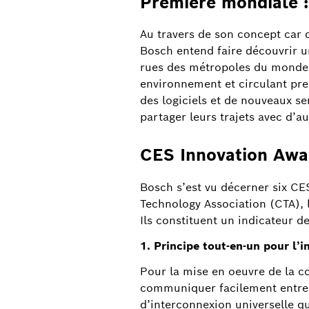
Première mondiale :
Au travers de son concept car de
Bosch entend faire découvrir un
rues des métropoles du monde 
environnement et circulant pre
des logiciels et de nouveaux se
partager leurs trajets avec d’a
CES Innovation Awar
Bosch s’est vu décerner six 
Technology Association (CTA), l
Ils constituent un indicateur de
1. Principe tout-en-un pour l’i
Pour la mise en oeuvre de la con
communiquer facilement entre e
d’interconnexion universelle qui