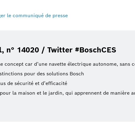
ger le communiqué de presse
l, n° 14020 / Twitter #BoschCES
e concept car d’une navette électrique autonome, sans con
stinctions pour des solutions Bosch
s de sécurité et d’efficacité
s pour la maison et le jardin, qui apprennent de manière a