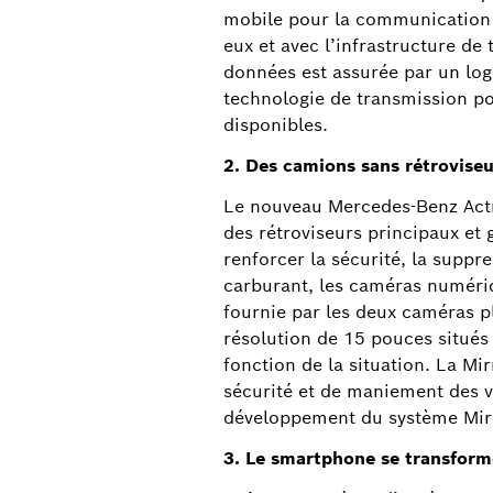
mobile pour la communication v
eux et avec l’infrastructure de
données est assurée par un lo
technologie de transmission po
disponibles.
2. Des camions sans rétroviseur
Le nouveau Mercedes-Benz Actros
des rétroviseurs principaux e
renforcer la sécurité, la sup
carburant, les caméras numér
fournie par les deux caméras pl
résolution de 15 pouces situés
fonction de la situation. La Mi
sécurité et de maniement des 
développement du système Mi
3. Le smartphone se transforme 