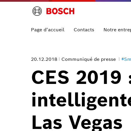
Page d‘accueil
Contacts
Notre entre
20.12.2018
Communiqué de presse
#Sm
CES 2019 :
intelligent
Las Vegas