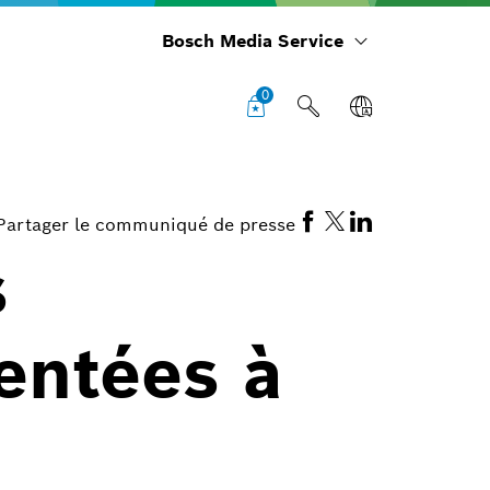
Bosch Media Service
0
Partager le communiqué de presse
s
ntées à