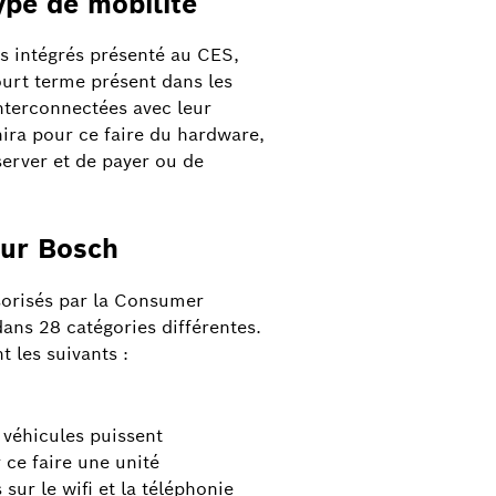
pe de mobilité
intégrés présenté au CES,
ourt terme présent dans les
terconnectées avec leur
ira pour ce faire du hardware,
server et de payer ou de
our Bosch
orisés par la Consumer
ns 28 catégories différentes.
t les suivants :
 véhicules puissent
ce faire une unité
ur le wifi et la téléphonie