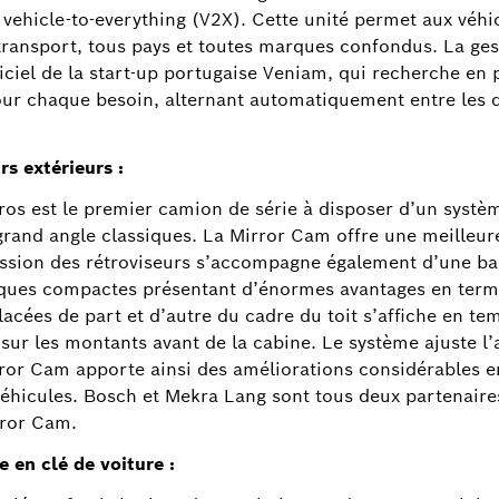
ehicle-to-everything (V2X). Cette unité permet aux vé
 transport, tous pays et toutes marques confondus. La ge
giciel de la start-up portugaise Veniam, qui recherche en
ur chaque besoin, alternant automatiquement entre les di
s extérieurs :
 est le premier camion de série à disposer d’un systèm
t grand angle classiques. La Mirror Cam offre une meilleu
pression des rétroviseurs s’accompagne également d’une 
iques compactes présentant d’énormes avantages en ter
acées de part et d’autre du cadre du toit s’affiche en tem
 sur les montants avant de la cabine. Le système ajuste l’
rror Cam apporte ainsi des améliorations considérables 
véhicules. Bosch et Mekra Lang sont tous deux partenair
rror Cam.
en clé de voiture :