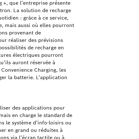
 », que l’entreprise présente
-tron. La solution de recharge
tidien : grâce à ce service,
e, mais aussi où elles pourront
ons provenant de
ur réaliser des prévisions
possibilités de recharge en
tures électriques pourront
ils auront réservée à
on Convenience Charging, les
er la batterie. L’application
liser des applications pour
rmais en charge le standard de
 le système d’info-loisirs ou
r en grand ou réduites à
s via l’écran tactile ou à