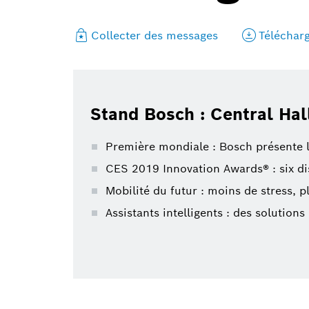
Collecter des messages
Téléchar
Stand Bosch : Central Hal
Première mondiale : Bosch présente l
CES 2019 Innovation Awards® : six di
Mobilité du futur : moins de stress, plu
Assistants intelligents : des solution