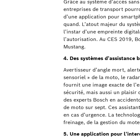
Grâce au système d’accès sans
entreprises de transport pourron
d’une application pour smartph
quand. L’atout majeur du systè
l’instar d’une empreinte digita
l’autorisation. Au CES 2019, Bo
Mustang.
4. Des systèmes d’assistance b
Avertisseur d’angle mort, alerte
sensoriel » de la moto, le radar
fournit une image exacte de l’
sécurité, mais aussi un plais
des experts Bosch en accidentol
de moto sur sept. Ces assistants
en cas d’urgence. La technologi
freinage, de la gestion du mo
5. Une application pour l’inter