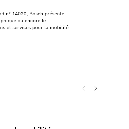
 46
and n° 14020, Bosch présente
raphique ou encore le
s et services pour la mobilité