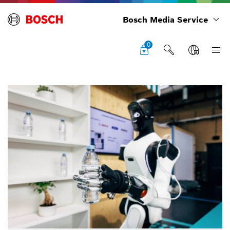
Bosch Media Service
0