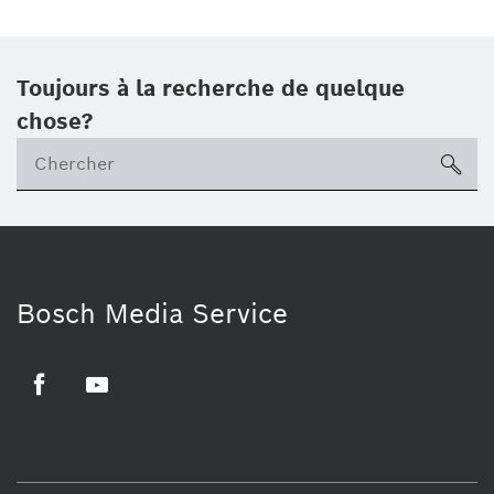
Toujours à la recherche de quelque
chose?
sea
Bosch Media Service
Facebook
Youtube