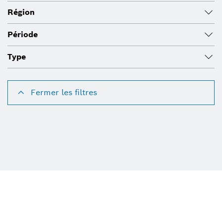
Région
Période
Type
Fermer les filtres
Supprimer tous les filtres