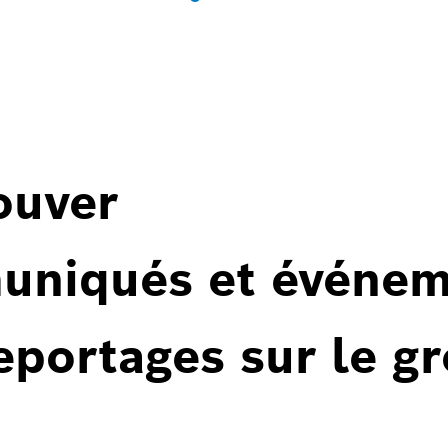
ouver
uniqués et événem
reportages sur le g