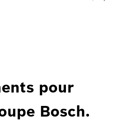
ents pour
roupe Bosch.