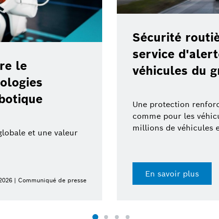
Sécurité routi
service d'aler
re le
véhicules du
ologies
obotique
Une protection renforc
comme pour les véhicul
millions de véhicules 
globale et une valeur
En savoir plus
 2026 | Communiqué de presse