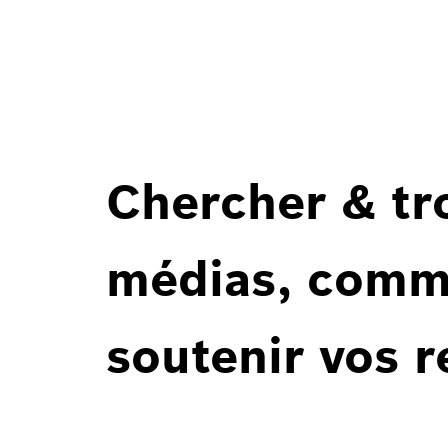
Chercher & tr
médias, comm
soutenir vos 