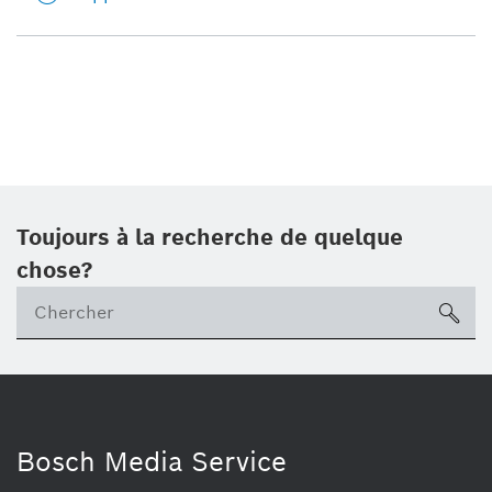
Toujours à la recherche de quelque
chose?
sea
Bosch Media Service