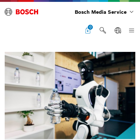
Bosch Media Service
0