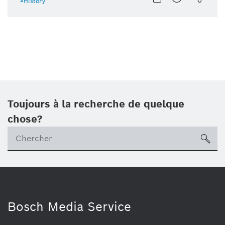
History
Toujours à la recherche de quelque
chose?
sea
Bosch Media Service