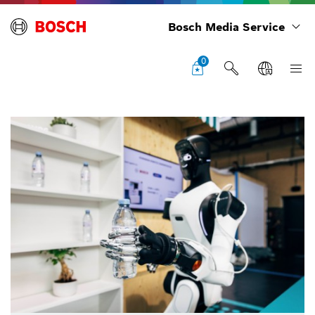
Bosch Media Service
0