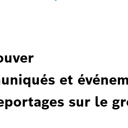
ouver
uniqués et événem
reportages sur le g