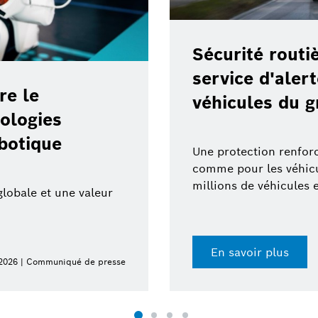
Sécurité routi
service d'aler
re le
véhicules du
ologies
obotique
Une protection renforc
comme pour les véhicul
millions de véhicules 
globale et une valeur
En savoir plus
 2026 | Communiqué de presse