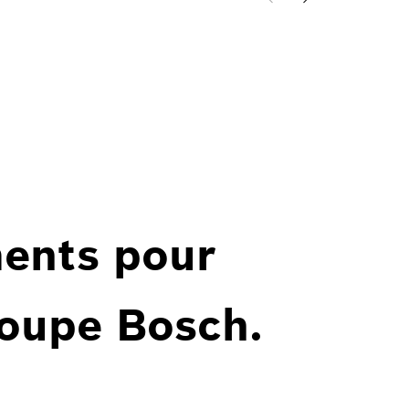
ents pour
roupe Bosch.