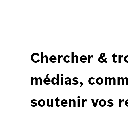
Chercher & tr
médias, comm
soutenir vos 