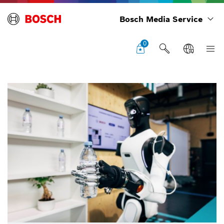
Bosch Media Service
0