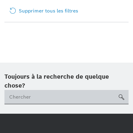
Supprimer tous les filtres
Toujours à la recherche de quelque
chose?
sea