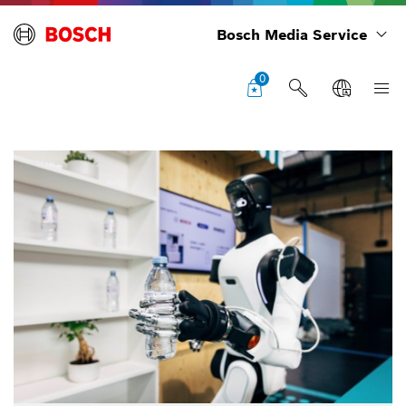
Bosch Media Service
0