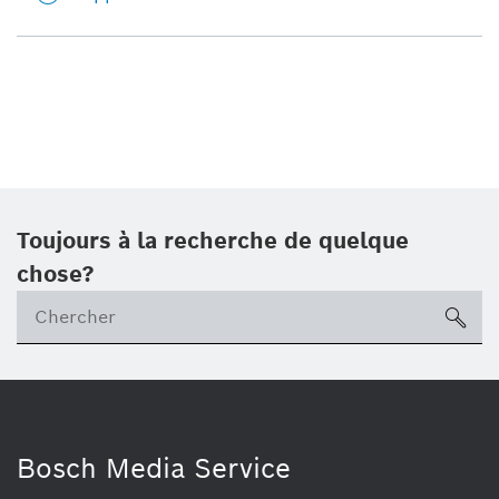
Toujours à la recherche de quelque
chose?
sea
Bosch Media Service