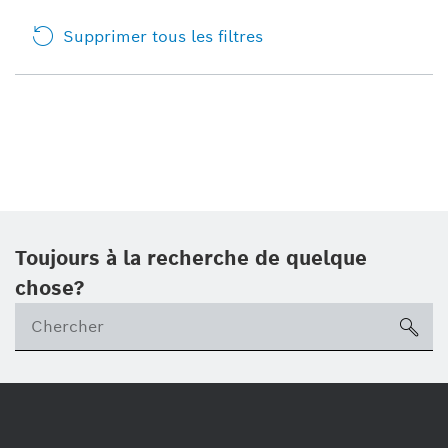
Supprimer tous les filtres
Toujours à la recherche de quelque
chose?
sea