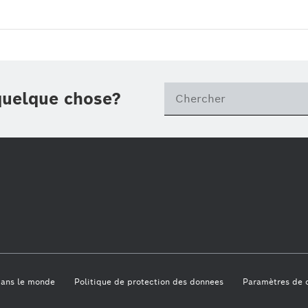
quelque chose?
dans le monde
Politique de protection des donnees
Paramètres de c