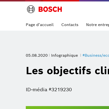
Page d‘accueil
Contacts
Notre entre
05.08.2020
Infographique
#Business/e
Les objectifs c
ID-média #3219230