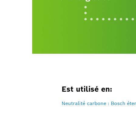
Est utilisé en:
Neutralité carbone : Bosch ét