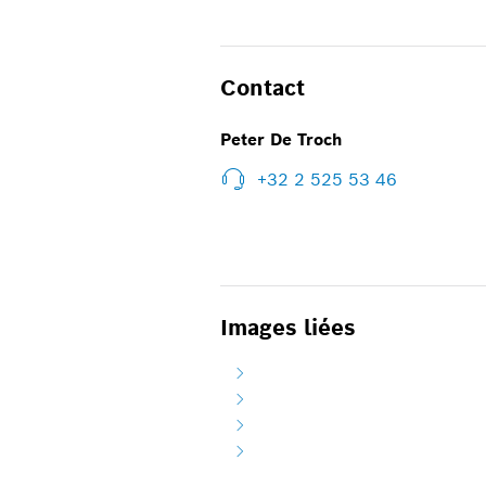
Contact
Peter De Troch
+32 2 525 53 46
Images liées