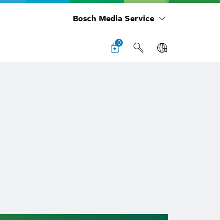
Bosch Media Service
0