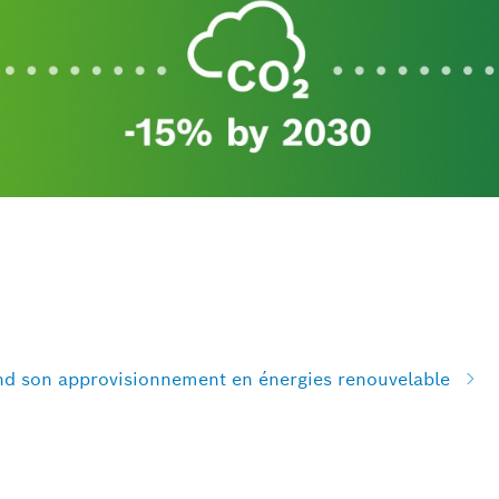
end son approvisionnement en énergies renouvelable